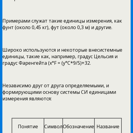
Примерами служат такие единицы измерения, как
фунт (около 0,45 кг), фут (около 0,3 м) и другие.
Широко используются и некоторые внесистемные
единицы, такие как, например, градус Цельсия и
градус Фаренгейта (x°F = (y°C*9/5)+32.
Независимо друг от друга определяемыми, и
формирующими основу системы СИ единицами
измерения являются:
Понятие
Символ
Обозначение
Название