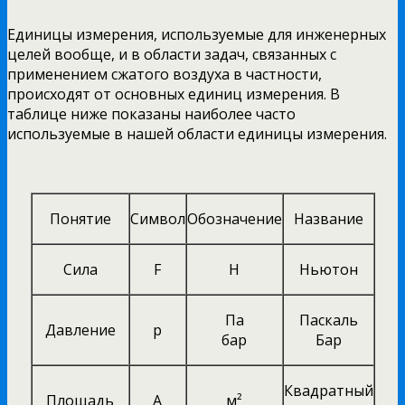
Единицы измерения, используемые для инженерных
целей вообще, и в области задач, связанных с
применением сжатого воздуха в частности,
происходят от основных единиц измерения. В
таблице ниже показаны наиболее часто
используемые в нашей области единицы измерения.
Понятие
Символ
Обозначение
Название
Сила
F
Н
Ньютон
Па
Паскаль
Давление
p
бар
Бар
Квадратный
Площадь
A
м²