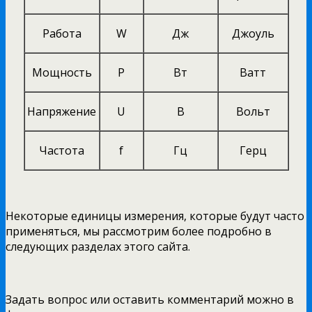
Работа
W
Дж
Джоуль
Мощность
P
Вт
Ватт
Напряжение
U
В
Вольт
Частота
f
Гц
Герц
Некоторые единицы измерения, которые будут часто
применяться, мы рассмотрим более подробно в
следующих разделах этого сайта.
Задать вопрос или оставить комментарий можно в